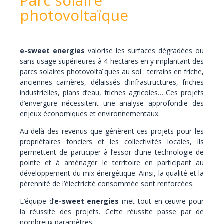
Parc solaire
photovoltaïque
e-sweet energies
valorise les surfaces dégradées ou
sans usage supérieures à 4 hectares en y implantant des
parcs solaires photovoltaïques au sol : terrains en friche,
anciennes carrières, délaissés d’infrastructures, friches
industrielles, plans d’eau, friches agricoles… Ces projets
d’envergure nécessitent une analyse approfondie des
enjeux économiques et environnementaux.
Au-delà des revenus que génèrent ces projets pour les
propriétaires fonciers et les collectivités locales, ils
permettent de participer à l’essor d’une technologie de
pointe et à aménager le territoire en participant au
développement du mix énergétique. Ainsi, la qualité et la
pérennité de l’électricité consommée sont renforcées.
L’équipe d’
e-sweet energies
met tout en œuvre pour
la réussite des projets. Cette réussite passe par de
nombreux paramètres: